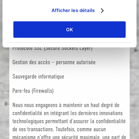
respecter la confidentialité de vos informations.
Afficher les détails
Pour assurer la sécurité de vos renseignements
personnels, nous avons recours aux mesures suivantes
OK
:
Protocole SSL (Secure Sockets Layer)
Gestion des accès – personne autorisée
Sauvegarde informatique
Pare-feu (Firewalls)
Nous nous engageons à maintenir un haut degré de
confidentialité en intégrant les dernières innovations
technologiques permettant d’assurer la confidentialité
de vos transactions. Toutefois, comme aucun
mécanisme n’offre une sécurité maximale, une part de